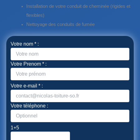
Installation de votre conduit de cheminée (rigides et
flexibles)
Nettoyage des conduits de fumée
Votre nom * :
Votre Prenom * :
Votre e-mail * :
Votre téléphone :
1+5