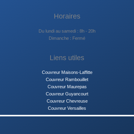
Horaires
Du lundi au samedi : 8h - 20h
Dimanche : Fermé
Liens utiles
Couvreur Maisons-Laffitte
Couvreur Rambouillet
Couvreur Maurepas
Couvreur Guyancourt
Couvreur Chevreuse
Couvreur Versailles