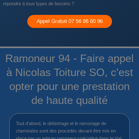
répondre à tous types de besoins ?
Appel Gratuit 07 56 86 60 96
Ramoneur 94 - Faire appel
à Nicolas Toiture SO, c'est
opter pour une prestation
de haute qualité
Tout d’abord, le débistrage et le ramonage de
cheminées sont des procédés devant être mis en
place par un artisan ramoneur spécialisé dans le Val-