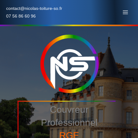
Aller
contact@nicolas-toiture-so.fr
au
07 56 86 60 96
contenu
Couvreur
Professionnel
RGE