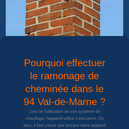
Pourquoi effectuer
le ramonage de
cheminée dans le
94 Val-de-Marne ?
Lors de l’utilisation de son système de
chauffage, l’appareil utilisé s’encrasse. De
plus, il faut savoir que lorsque notre appareil