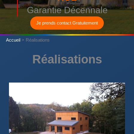
Garantie Décennale
Je prends contact Gratuitement
Accueil
Réalisations
Réalisations